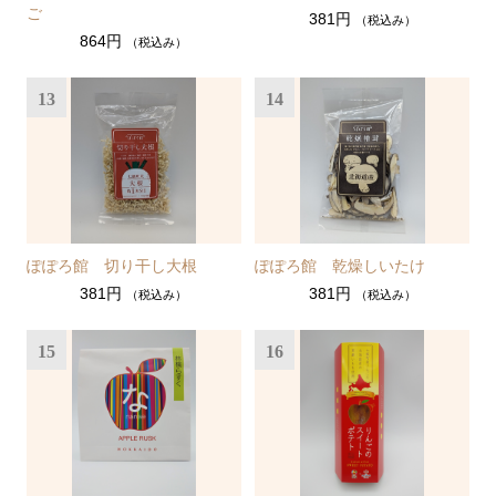
ご
381円
（税込み）
864円
（税込み）
13
14
ぽぽろ館 切り干し大根
ぽぽろ館 乾燥しいたけ
381円
381円
（税込み）
（税込み）
15
16