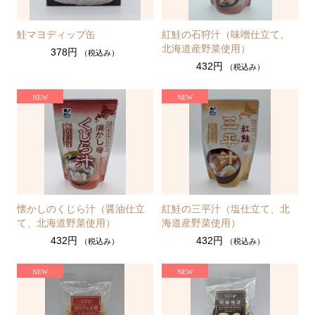
鮭マヨディップ缶
紅鮭の石狩汁（味噌仕立て、
北海道産野菜使用）
378円
（税込み）
432円
（税込み）
懐かしのくじら汁（醤油仕立
紅鮭の三平汁（塩仕立て、北
て、北海道野菜使用）
海道産野菜使用）
432円
432円
（税込み）
（税込み）