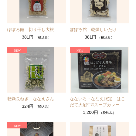
ぽぽろ館 切り干し大根
ぽぽろ館 乾燥しいたけ
381円
381円
（税込み）
（税込み）
乾燥長ねぎ ななえさん
なないろ・ななえ限定 はこ
だて大沼牛®スープカレー
324円
（税込み）
1,200円
（税込み）