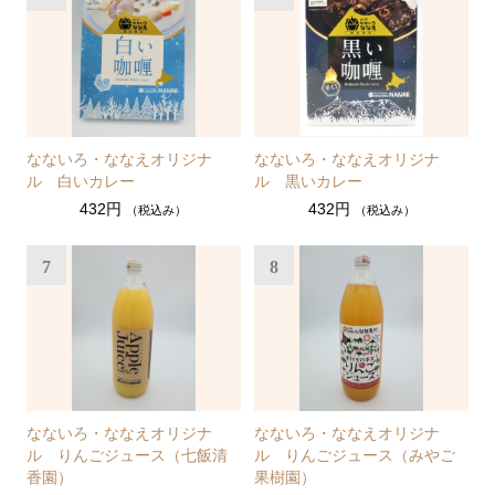
なないろ・ななえオリジナ
なないろ・ななえオリジナ
ル 白いカレー
ル 黒いカレー
432円
432円
（税込み）
（税込み）
7
8
なないろ・ななえオリジナ
なないろ・ななえオリジナ
ル りんごジュース（七飯清
ル りんごジュース（みやご
香園）
果樹園）