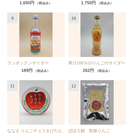
1,650円
1,750円
（税込み）
（税込み）
9
10
ランポックンサイダー
果汁100％のりんごのサイダー
189円
262円
（税込み）
（税込み）
11
12
ななえ りんごチョコきびだん
ぽぽろ館 乾燥りんご