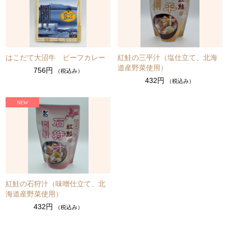
はこだて大沼牛 ビーフカレー
紅鮭の三平汁（塩仕立て、北海
道産野菜使用）
756円
（税込み）
432円
（税込み）
紅鮭の石狩汁（味噌仕立て、北
海道産野菜使用）
432円
（税込み）