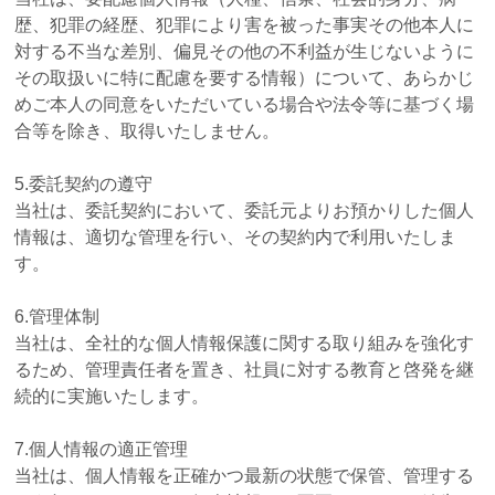
歴、犯罪の経歴、犯罪により害を被った事実その他本人に
対する不当な差別、偏見その他の不利益が生じないように
その取扱いに特に配慮を要する情報）について、あらかじ
めご本人の同意をいただいている場合や法令等に基づく場
合等を除き、取得いたしません。
5.委託契約の遵守
当社は、委託契約において、委託元よりお預かりした個人
情報は、適切な管理を行い、その契約内で利用いたしま
す。
6.管理体制
当社は、全社的な個人情報保護に関する取り組みを強化す
るため、管理責任者を置き、社員に対する教育と啓発を継
続的に実施いたします。
7.個人情報の適正管理
当社は、個人情報を正確かつ最新の状態で保管、管理する