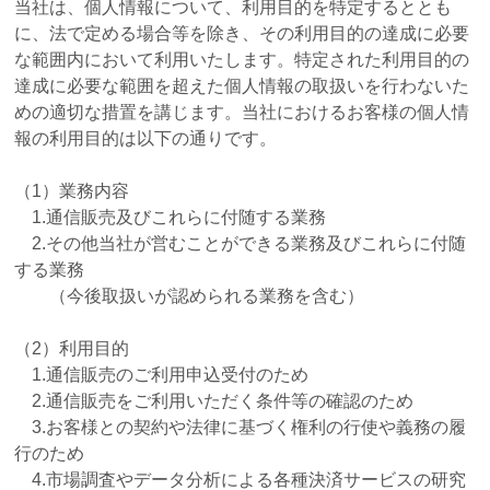
当社は、個人情報について、利用目的を特定するととも
に、法で定める場合等を除き、その利用目的の達成に必要
な範囲内において利用いたします。特定された利用目的の
達成に必要な範囲を超えた個人情報の取扱いを行わないた
めの適切な措置を講じます。当社におけるお客様の個人情
報の利用目的は以下の通りです。
（1）業務内容
1.通信販売及びこれらに付随する業務
2.その他当社が営むことができる業務及びこれらに付随
する業務
（今後取扱いが認められる業務を含む）
（2）利用目的
1.通信販売のご利用申込受付のため
2.通信販売をご利用いただく条件等の確認のため
3.お客様との契約や法律に基づく権利の行使や義務の履
行のため
4.市場調査やデータ分析による各種決済サービスの研究