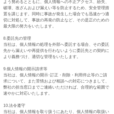
よう努めるとともに、個人情報への不正アクセス、紛失、
破壊、改ざんおよび漏えい等を防止するため、安全管理措
置を講じます。同時に事故が発生した場合でも迅速かつ適
切に対処して、事故の再発の防止など、その是正のための
最大限の努力をいたします。
8.委託先の管理
当社は、個人情報の処理を外部へ委託する場合、その委託
先から漏えいや再提供を行わないように委託先との契約に
より義務づけ、適切な管理をいたします。
9.個人情報の開示請求等
当社は、個人情報の開示･訂正・削除・利用停止等のご請
求について、また苦情および相談への対応につきまして、
弊社の担当窓口までご連絡いただければ、合理的な範囲で
速やかに対応いたします。
10.法令遵守
当社は、個人情報を取り扱うにあたり、個人情報の取扱い