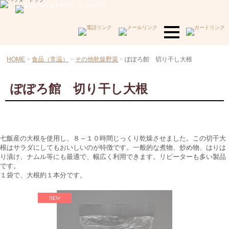
HOME
食品（常温）
その他乾燥野菜
ぽぽろ館 切り干し大根
ぽぽろ館 切り干し大根
七飯産の大根を使用し、８～１０時間じっくり乾燥させました。この切干大
根はサラダにしてもおいしいのが特徴です。一般的な煮物、炒め物、はりは
り漬け、ナムル等にも最適で、幅広く利用できます。リピーターも多い製品
です。
１袋で、大根約１本分です。