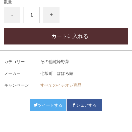
数量
-
+
カートに入れる
カテゴリー
その他乾燥野菜
メーカー
七飯町 ぽぽろ館
キャンペーン
すべてのイチオシ商品
ツイートする
シェアする