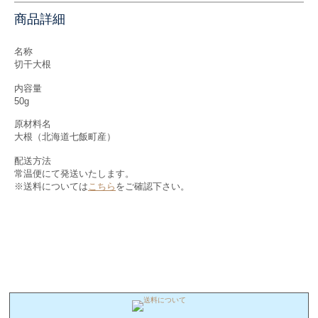
商品詳細
名称
切干大根
内容量
50g
原材料名
大根（北海道七飯町産）
配送方法
常温便にて発送いたします。
※送料については
こちら
をご確認下さい。