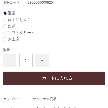
JANコード
2900000009820
通常
両手にりんご
出荷
ソフトクリーム
お土産
数量
-
+
カートに入れる
カテゴリー
オリジナル商品