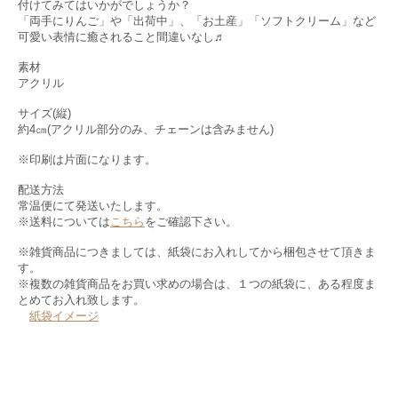
付けてみてはいかがでしょうか？
「両手にりんご」や「出荷中」、「お土産」「ソフトクリーム」など
可愛い表情に癒されること間違いなし♬
素材
アクリル
サイズ(縦)
約4㎝(アクリル部分のみ、チェーンは含みません)
※印刷は片面になります。
配送方法
常温便にて発送いたします。
※送料については
こちら
をご確認下さい。
※雑貨商品につきましては、紙袋にお入れしてから梱包させて頂きま
す。
※複数の雑貨商品をお買い求めの場合は、１つの紙袋に、ある程度ま
とめてお入れ致します。
紙袋イメージ