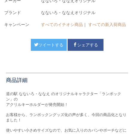
メーカー
なないろ・ななえオリジナル
ブランド
なないろ・ななえオリジナル
キャンペーン
すべてのイチオシ商品
｜
すべての新入荷商品
ツイートする
シェアする
商品詳細
道の駅 なないろ・ななえ のオリジナルキャラクター「ランポック
ン」の
アクリルキーホルダーが発売開始！
お客様から、ランポックングッズ化の声が多く、今回の商品化となり
ました！
使いやすい小さめサイズなので、お気に入りのカバンやポーチなどに