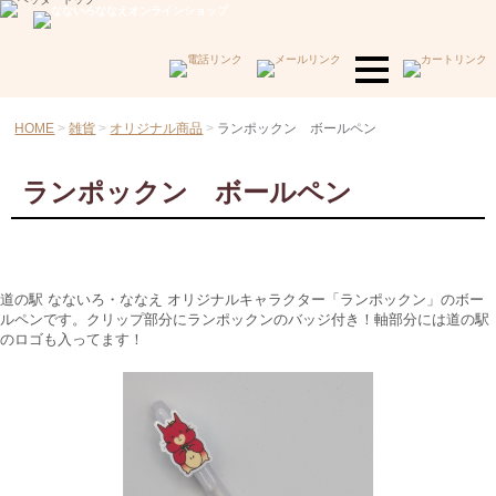
HOME
雑貨
オリジナル商品
ランポックン ボールペン
ランポックン ボールペン
道の駅 なないろ・ななえ オリジナルキャラクター「ランポックン」のボー
ルペンです。クリップ部分にランポックンのバッジ付き！軸部分には道の駅
のロゴも入ってます！