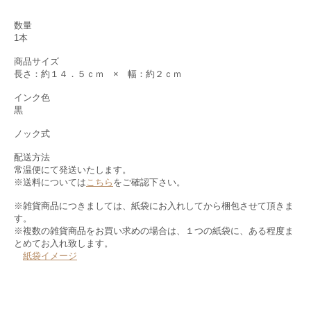
数量
1本
商品サイズ
長さ：約１４．５ｃｍ × 幅：約２ｃｍ
インク色
黒
ノック式
配送方法
常温便にて発送いたします。
※送料については
こちら
をご確認下さい。
※雑貨商品につきましては、紙袋にお入れしてから梱包させて頂きま
す。
※複数の雑貨商品をお買い求めの場合は、１つの紙袋に、ある程度ま
とめてお入れ致します。
紙袋イメージ