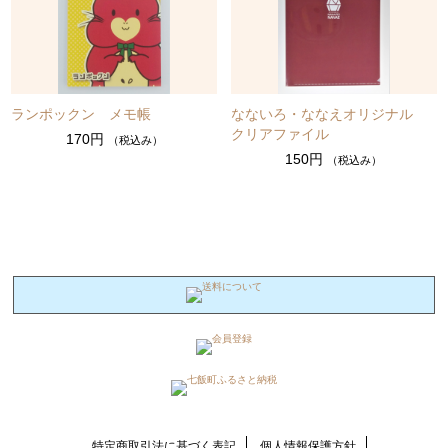
ランポックン メモ帳
なないろ・ななえオリジナル
クリアファイル
170円
（税込み）
150円
（税込み）
特定商取引法に基づく表記
個人情報保護方針