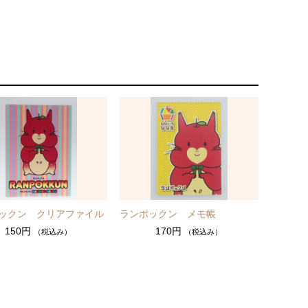
ックン クリアファイル
ランポックン メモ帳
150円
170円
（税込み）
（税込み）