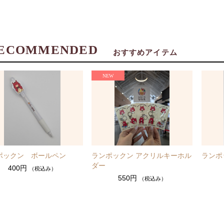
ECOMMENDED
おすすめアイテム
ポックン ボールペン
ランポックン アクリルキーホル
ランポ
ダー
400円
（税込み）
550円
（税込み）