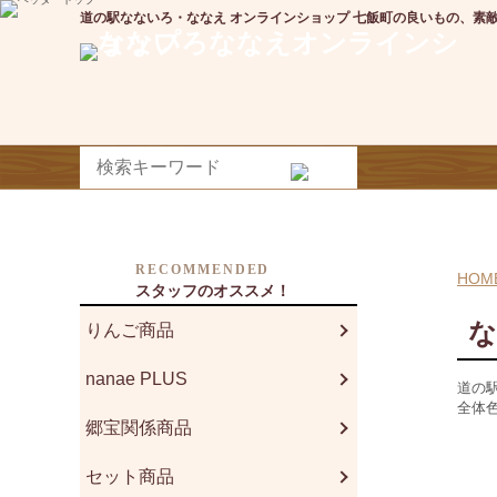
道の駅なないろ・ななえ オンラインショップ 七飯町の良いもの、素
RECOMMENDED
HOM
スタッフのオススメ！
りんご商品
nanae PLUS
道の
全体
郷宝関係商品
セット商品