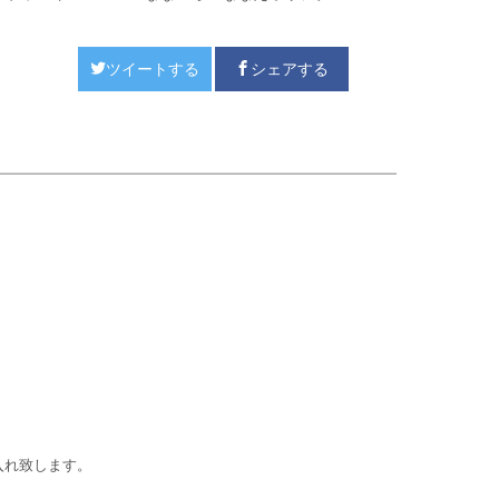
ツイートする
シェアする
入れ致します。