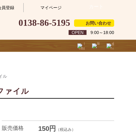
カート
会員登録
マイページ
0138-86-5195
お問い合わせ
OPEN
9:00～18:00
イル
ファイル
150円
販売価格
（税込み）