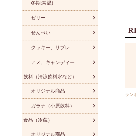
冬期:常温)
ゼリー
R
せんべい
クッキー、サブレ
アメ、キャンディー
飲料（清涼飲料水など）
オリジナル商品
ラン
ガラナ（小原飲料）
食品（冷蔵）
オリジナル商品