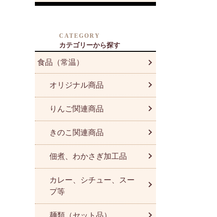
CATEGORY
カテゴリーから探す
食品（常温）
オリジナル商品
りんご関連商品
きのこ関連商品
佃煮、わかさぎ加工品
カレー、シチュー、スー
プ等
麺類（セット品）