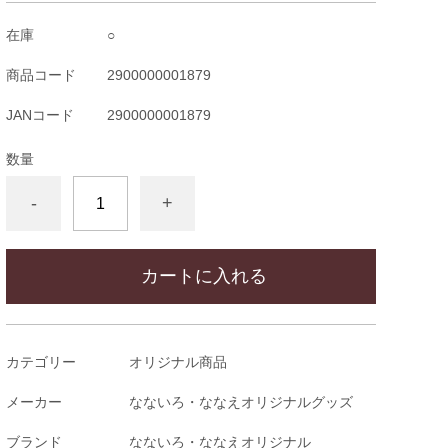
在庫
○
商品コード
2900000001879
JANコード
2900000001879
数量
-
+
カートに入れる
カテゴリー
オリジナル商品
メーカー
なないろ・ななえオリジナルグッズ
ブランド
なないろ・ななえオリジナル