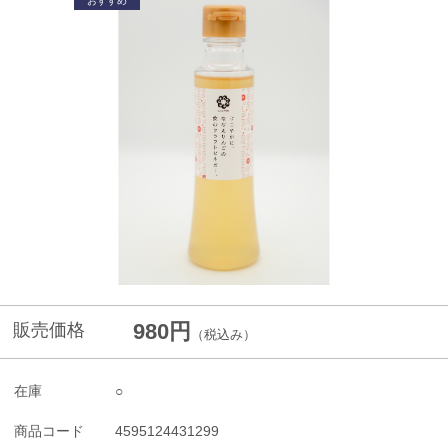
980円
販売価格
（税込み）
在庫
○
商品コード
4595124431299