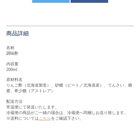
商品詳細
名称
調味酢
内容量
200ml
原材料名
りんご酢（北海道製造）、砂糖（ビート／北海道産）、てんさい、糖
蜜、希少糖（アストレア）
配送方法
常温便にて発送いたします。
冷蔵便の商品がご一緒の場合は、冷蔵便へ同梱しお送り致します。
※送料については
こちら
をご確認下さい。