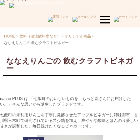
HOME
飲料（清涼飲料水など）
オリジナル商品
ななえりんごの 飲むクラフトビネガー
ななえりんごの 飲むクラフトビネガ
ー
nanae PLUS は 「七飯町のおいしいものを、もっと皆さんにお届けした
い。」そんな思いから誕生したブランドです。
七飯町の未利用りんごを丁寧に発酵させたアップルビネガーに姉妹都市、香
川県三木町で研究されている希少糖を加え、爽やかな酸味とほんのり優しい
甘さが調和した、毎日続けたくなるビネガーです。