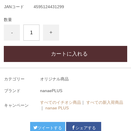
JANコード
4595124431299
数量
-
+
カートに入れる
カテゴリー
オリジナル商品
ブランド
nanaePLUS
すべてのイチオシ商品
｜
すべての新入荷商品
キャンペーン
｜
nanae PLUS
ツイートする
シェアする