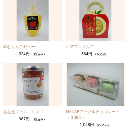
飲むりんごゼリー
レアフルりんご
324円
864円
（税込み）
（税込み）
ななえジャム リンゴ
NANAEアップルチョコレート
（３個入）
987円
（税込み）
1,048円
（税込み）