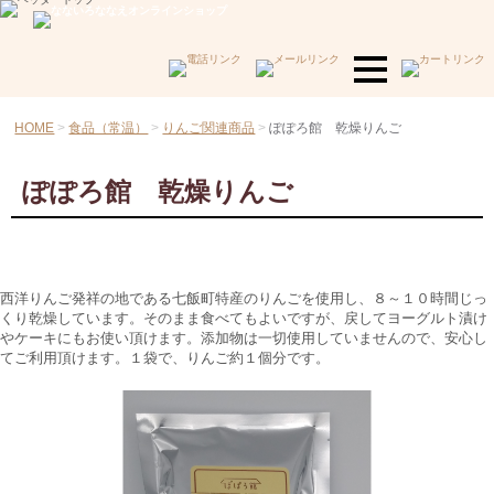
HOME
食品（常温）
りんご関連商品
ぽぽろ館 乾燥りんご
ぽぽろ館 乾燥りんご
西洋りんご発祥の地である七飯町特産のりんごを使用し、８～１０時間じっ
くり乾燥しています。そのまま食べてもよいですが、戻してヨーグルト漬け
やケーキにもお使い頂けます。添加物は一切使用していませんので、安心し
てご利用頂けます。１袋で、りんご約１個分です。