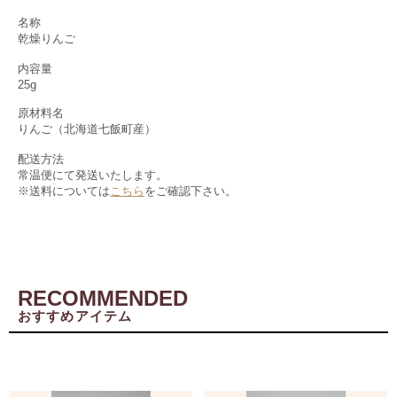
名称
乾燥りんご
内容量
25g
原材料名
りんご（北海道七飯町産）
配送方法
常温便にて発送いたします。
※送料については
こちら
をご確認下さい。
RECOMMENDED
おすすめアイテム