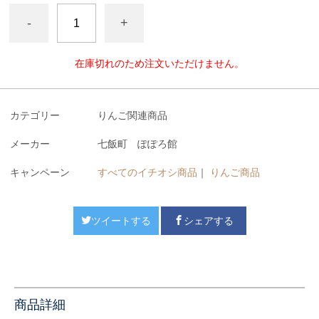
-
+
在庫切れのため注文いただけません。
カテゴリー
りんご関連商品
メーカー
七飯町 ぽぽろ館
キャンペーン
すべてのイチオシ商品
｜
りんご商品
ツイートする
シェアする
商品詳細