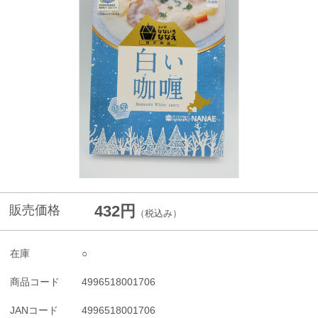
432円
販売価格
（税込み）
在庫
○
商品コード
4996518001706
JANコード
4996518001706