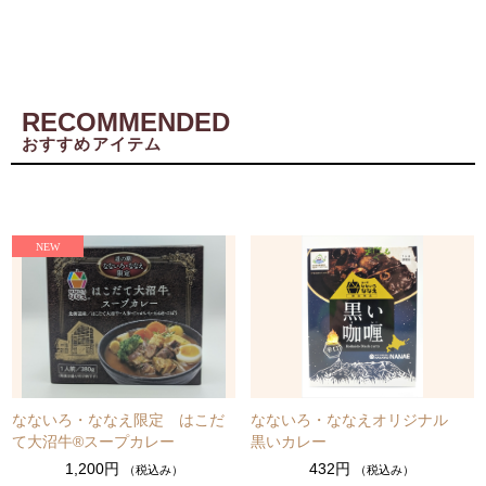
RECOMMENDED
おすすめアイテム
なないろ・ななえ限定 はこだ
なないろ・ななえオリジナル
て大沼牛®スープカレー
黒いカレー
1,200円
432円
（税込み）
（税込み）