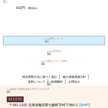
用）
432円
（税込み）
特定商取引法に基づく表記
個人情報保護方針
送料について
会員規約
お問合せ
ACCESS
〒041-1102 北海道亀田郡七飯町字峠下380-2
【MAP】