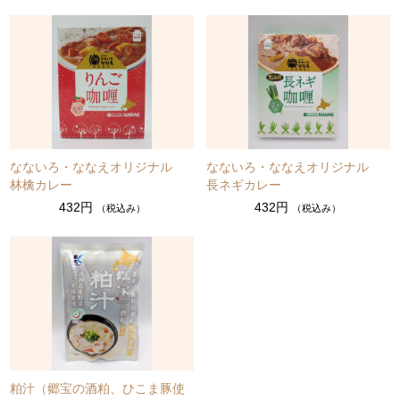
なないろ・ななえオリジナル
なないろ・ななえオリジナル
林檎カレー
長ネギカレー
432円
432円
（税込み）
（税込み）
粕汁（郷宝の酒粕、ひこま豚使