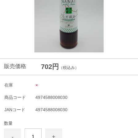
702円
販売価格
（税込み）
在庫
×
商品コード
4974588008030
JANコード
4974588008030
数量
-
+