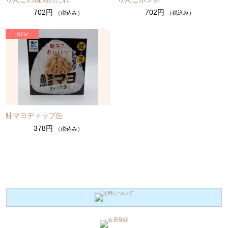
702円
702円
（税込み）
（税込み）
鮭マヨディップ缶
378円
（税込み）