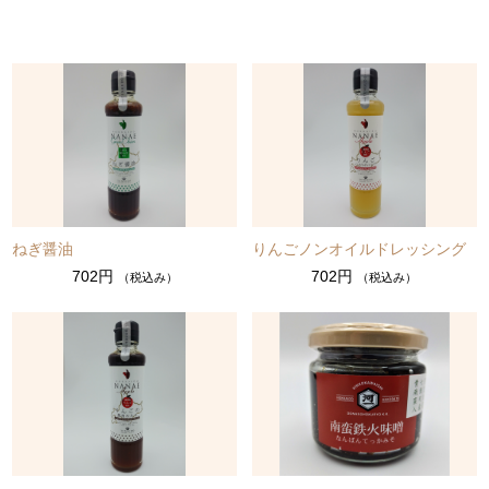
ねぎ醤油
りんごノンオイルドレッシング
702円
702円
（税込み）
（税込み）