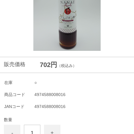
702円
販売価格
（税込み）
在庫
○
商品コード
4974588008016
JANコード
4974588008016
数量
-
+