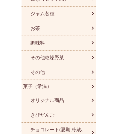
ジャム各種
お茶
調味料
その他乾燥野菜
その他
菓子（常温）
オリジナル商品
きびだんご
チョコレート(夏期:冷蔵､