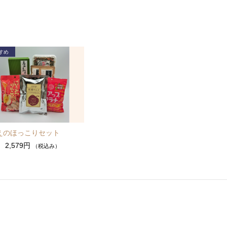
えのほっこりセット
2,579円
（税込み）