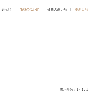
表示順 :
価格の低い順
価格の高い順
更新日順
表示件数：1～1 / 1