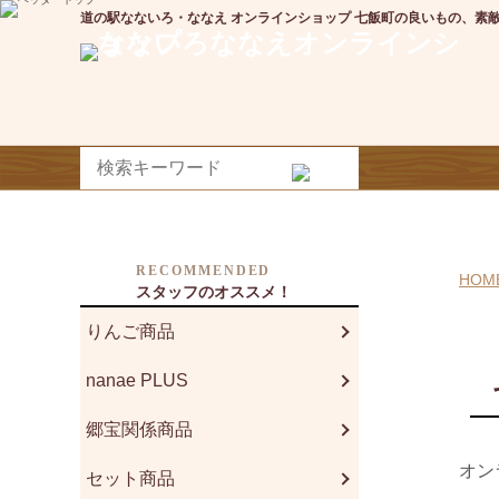
道の駅なないろ・ななえ オンラインショップ 七飯町の良いもの、素
RECOMMENDED
HOM
スタッフのオススメ！
りんご商品
nanae PLUS
郷宝関係商品
オン
セット商品