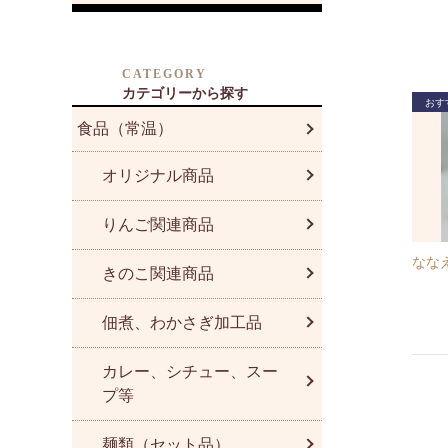
CATEGORY
カテゴリーから探す
食品（常温）
オリジナル商品
りんご関連商品
なな
きのこ関連商品
佃煮、わかさぎ加工品
カレー、シチュー、スー
プ等
麺類（セット品）